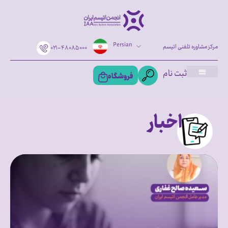
Persian
مرکز مشاوره تلفنی اتیسم
۰۲۱-۴۸۰۸۵۰۰۰
ثبت نام
فروشگاه
اخبار