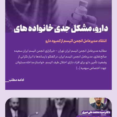
انتقاد مدیرعامل انجمن اتیسم از کمبود دارو
مطالبه مدیرعامل انجمن اتیسم ایران تهران – خبرگزاری انجمن اتیسم ایران سعیده
صالح‌غفاری، مدیرعامل انجمن اتیسم ایران، در گفتگو با رسانه‌ها با ابراز نگرانی از
وضعیت تأمین دارو برای افراد دارای اختلال طیف اتیسم، خواستار مداخله مسئولان
جهت اختصاص سهمیه […]
ادامه مطلب