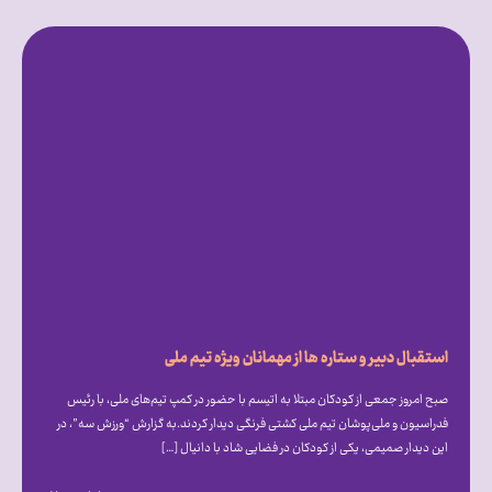
استقبال دبیر و ستاره ها از مهمانان ویژه تیم ملی
صبح امروز جمعی از کودکان مبتلا به اتیسم با حضور در کمپ تیم‌های ملی، با رئیس
فدراسیون و ملی‌پوشان تیم ملی کشتی فرنگی دیدار کردند.به گزارش “ورزش سه”، در
این دیدار صمیمی، یکی از کودکان در فضایی شاد با دانیال […]