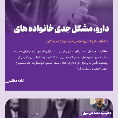
انتقاد مدیرعامل انجمن اتیسم از کمبود دارو
مطالبه مدیرعامل انجمن اتیسم ایران تهران – خبرگزاری انجمن اتیسم ایران سعیده
صالح‌غفاری، مدیرعامل انجمن اتیسم ایران، در گفتگو با رسانه‌ها با ابراز نگرانی از
وضعیت تأمین دارو برای افراد دارای اختلال طیف اتیسم، خواستار مداخله مسئولان
جهت اختصاص سهمیه […]
ادامه مطلب