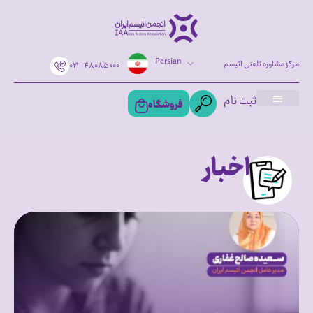
Persian
مرکز مشاوره تلفنی اتیسم
۰۲۱-۴۸۰۸۵۰۰۰
ثبت نام
فروشگاه
اخبار