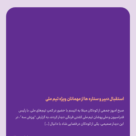
استقبال دبیر و ستاره ها از مهمانان ویژه تیم ملی
صبح امروز جمعی از کودکان مبتلا به اتیسم با حضور در کمپ تیم‌های ملی، با رئیس
فدراسیون و ملی‌پوشان تیم ملی کشتی فرنگی دیدار کردند.به گزارش “ورزش سه”، در
این دیدار صمیمی، یکی از کودکان در فضایی شاد با دانیال […]