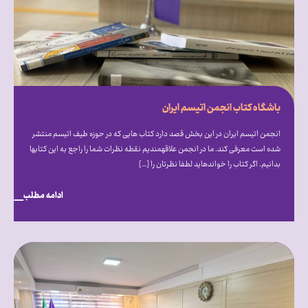
باشگاه کتاب انجمن اتیسم ایران
انجمن اتیسم ایران در این بخش قصد دارد کتاب هایی که در حوزه طیف اتیسم منتشر
شده است معرفی کند. ما در انجمن علاقه‎‎مندیم نقطه نظرات شما را راجع به این کتاب‎ها
بدانیم. اگر کتاب را خوانده‎اید لطفا نظرتان را […]
ادامه مطلب