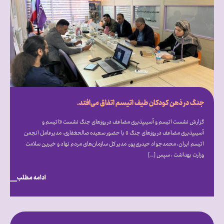
جنگ در ذهن کودکان طیف اتیسم اتفاق می‌افتد.
گزارش نشست اتیسم و آسیب‎پذیری مضاعف در روزهای جنگ نشست «اتیسم و
آسیب‎پذیری مضاعف در روزهای جنگ » با حضور سعیده صالح‎غفاری، مدیرعامل انجمن
اتیسم ایران، محمدجواد حیدری‌پور، مدیر کل سازمان‌های مردم نهاد و خیرین سلامت
وزارت بهداشت ، سپس […]
ادامه مطلب