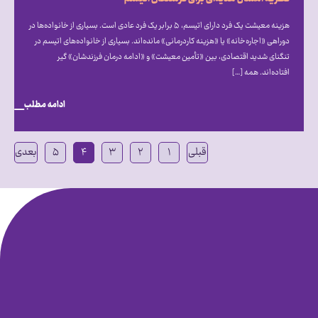
هزینه معیشت یک فرد دارای اتیسم، ۵ برابر یک فرد عادی است. بسیاری از خانواده‌ها در
دوراهی «اجاره‌خانه» یا «هزینه کاردرمانی» مانده‌اند. بسیاری از خانواده‌های اتیسم در
تنگنای شدید اقتصادی، بین «تأمین معیشت» و «ادامه درمان فرزندشان» گیر
افتاده‌اند. همه […]
ادامه مطلب
قبلی
۱
۲
۳
۴
۵
بعدی