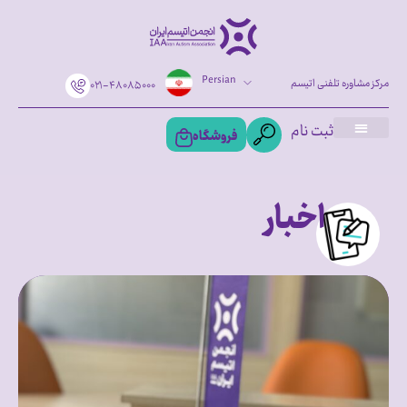
Persian
مرکز مشاوره تلفنی اتیسم
۰۲۱-۴۸۰۸۵۰۰۰
ثبت نام
فروشگاه
اخبار