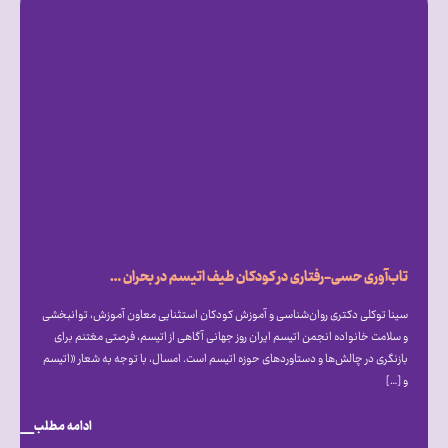
تاب‌آوری حسی-رفتاری در کودکان طیف اتیسم در بحران جنگ
سینا توکلی دکتری روان‌شناسی و آموزش کودکان استثنایی معاون آموزش، توانبخشی
و سلامت خانواده انجمن اتیسم ایران روز جهانی آگاهی از اتیسم، فرصتی مغتنم برای
بازنگری در چالش‌ها و دستاوردهای حوزه اتیسم است. امسال، با توجه به شعار «اتیسم
و […]
ادامه مطلب