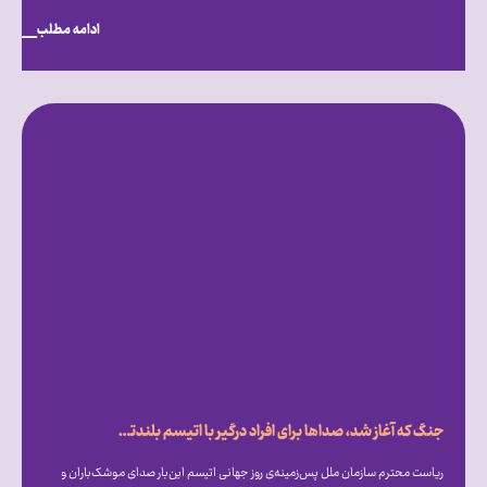
ادامه مطلب
جنگ که آغاز شد، صداها برای افراد درگیر با اتیسم بلندتر شد
ریاست محترم سازمان ملل پس‌زمینه‌ی روز جهانی اتیسم این‌بار صدای موشک‌باران و