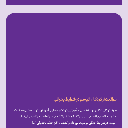
مراقبت از کودکان اتیسم در شرایط بحرانی
سینا توکلی دکتری روانشناسی و آموزش کودک و معاون آموزش، توانبخشی و سلامت
خانواده انجمن اتیسم ایران در گفتگو با خبرنگار مهر در رابطه با مراقبت از فرزندان
اتیسم در شرایط جنگی توضیحاتی داد و گفت: از آغاز جنگ تحمیلی […]