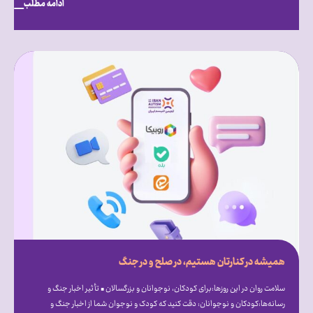
ادامه مطلب
همیشه در کنارتان هستیم، در صلح و در جنگ
سلامت روان در این روزها:برای کودکان، نوجوانان و بزرگسالان • تأثیر اخبار جنگ و
رسانه‌ها:کودکان و نوجوانان: دقت کنید که کودک و نوجوان شما از اخبار جنگ و