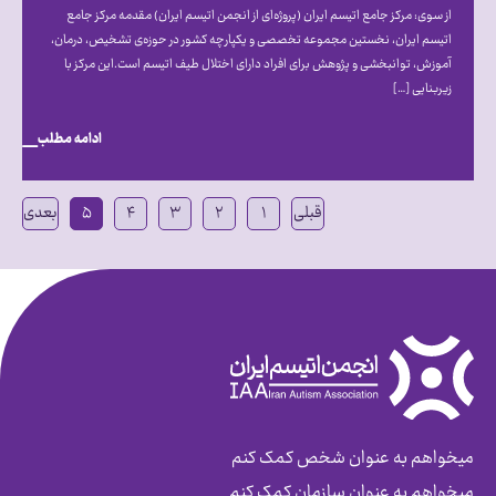
از سوی: مرکز جامع اتیسم ایران (پروژه‌ای از انجمن اتیسم ایران) مقدمه مرکز جامع
اتیسم ایران، نخستین مجموعه تخصصی و یکپارچه کشور در حوزه‌ی تشخیص، درمان،
آموزش، توانبخشی و پژوهش برای افراد دارای اختلال طیف اتیسم است.این مرکز با
زیربنایی […]
ادامه مطلب
قبلی
۱
۲
۳
۴
۵
بعدی
میخواهم به عنوان شخص کمک کنم
میخواهم به عنوان سازمان کمک کنم