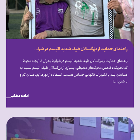
راهنمای حمایت از بزرگسالان طیف شدید اتیسم در شرایط بحران
راهنمای حمایت از بزرگسالان طیف شدید اتیسم در شرایط بحران ۱. ایجاد محیط
کم‌تحریک • کاهش محرک‌های محیطی: بسیاری از بزرگسالان طیف اتیسم نسبت به
صداهای بلند یا تغییرات ناگهانی حساس هستند. استفاده از نور ملایم، صدای کم و
داشتن […]
ادامه مطلب