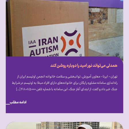
همدلی می‌تواند نور امید را دوباره روشن کند
تهران- ایرنا- معاون آموزش، توانبخشی و سلامت خانواده انجمن اوتیسم ایران از
راه‌اندازی سامانه مشاوره رایگان برای خانواده‌های دارای افراد مبتلا به اوتیسم در شرایط
جنگ خبر داد و گفت: از ابتدای آغاز جنگ، این سامانه با شماره تلفن ۴۸۰۸۵۰۰۰ […]
ادامه مطلب