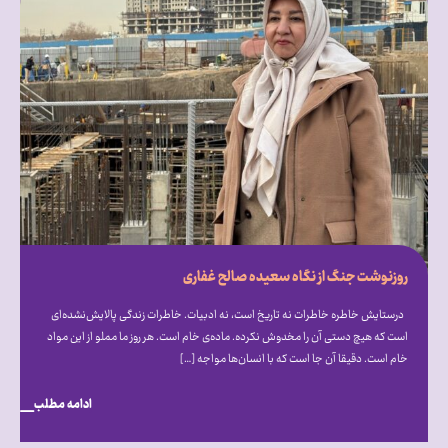
روزنوشت جنگ از نگاه سعیده صالح غفاری
درستایش خاطره خاطرات نه تاریخ است، نه ادبیات. خاطرات زندگی پالایش‌نشده‌ای
است که هیچ دستی آن را مخدوش نکرده. ماده‌ی خام است. هر روز ما مملو از این مواد
خام است. دقیقا آن جا است که با انسان‌ها مواجه […]
ادامه مطلب