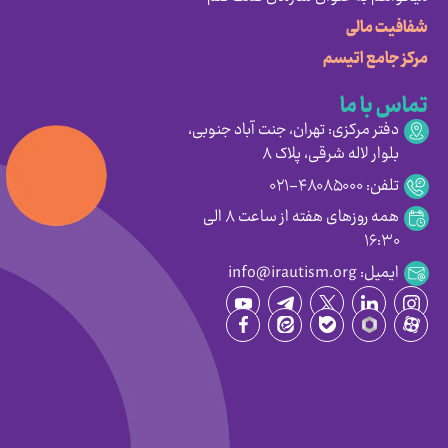
شفافیت مالی
مرکز جامع اتیسم
تماس با ما
دفتر مرکزی: تهران، جنت آباد جنوبی،
بلوار لاله شرقی، پلاک ۸
تلفن: ۴۸۰۸۵۰۰۰-۰۲۱
همه روزهای هفته از ساعت ۸ الی
۱۶:۳۰
ایمیل: info@irautism.org