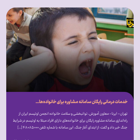
خدمات درمانی رایگان سامانه مشاوره برای خانواده‌های اوتیسمی در شرایط جنگ
تهران- ایرنا- معاون آموزش، توانبخشی و سلامت خانواده انجمن اوتیسم ایران از
راه‌اندازی سامانه مشاوره رایگان برای خانواده‌های دارای افراد مبتلا به اوتیسم در شرایط
جنگ خبر داد و گفت: از ابتدای آغاز جنگ، این سامانه با شماره تلفن ۴۸۰۸۵۰۰۰ […]