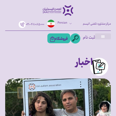
Persian
مرکز مشاوره تلفنی اتیسم
۰۲۱-۴۸۰۸۵۰۰۰
ثبت نام
فروشگاه
اخبار