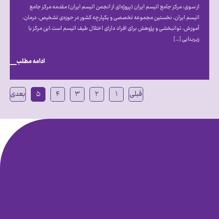
از سوی: مرکز جامع اتیسم ایران (پروژه‌ای از انجمن اتیسم ایران) مقدمه مرکز جامع
اتیسم ایران، نخستین مجموعه تخصصی و یکپارچه کشور در حوزه‌ی تشخیص، درمان،
آموزش، توانبخشی و پژوهش برای افراد دارای اختلال طیف اتیسم است.این مرکز با
زیربنایی […]
ادامه مطلب
قبلی
۱
۲
۳
۴
۵
بعدی