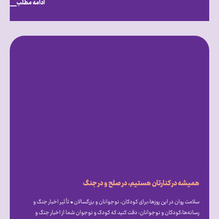
ادامه مطلب
همیشه در کنارتان هستیم، در صلح و در جنگ
سلامت روان در این روزها:برای کودکان، نوجوانان و بزرگسالان • تأثیر اخبار جنگ و
رسانه‌ها:کودکان و نوجوانان: دقت کنید که کودک و نوجوان شما از اخبار جنگ و