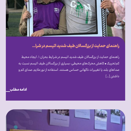
راهنمای حمایت از بزرگسالان طیف شدید اتیسم در شرایط بحران
راهنمای حمایت از بزرگسالان طیف شدید اتیسم در شرایط بحران ۱. ایجاد محیط
کم‌تحریک • کاهش محرک‌های محیطی: بسیاری از بزرگسالان طیف اتیسم نسبت به
صداهای بلند یا تغییرات ناگهانی حساس هستند. استفاده از نور ملایم، صدای کم و
داشتن […]
ادامه مطلب