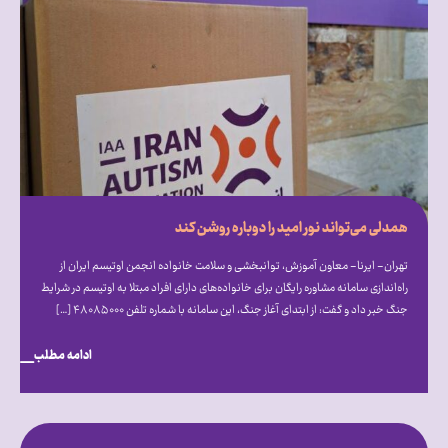
همدلی می‌تواند نور امید را دوباره روشن کند
تهران- ایرنا- معاون آموزش، توانبخشی و سلامت خانواده انجمن اوتیسم ایران از
راه‌اندازی سامانه مشاوره رایگان برای خانواده‌های دارای افراد مبتلا به اوتیسم در شرایط
جنگ خبر داد و گفت: از ابتدای آغاز جنگ، این سامانه با شماره تلفن ۴۸۰۸۵۰۰۰ […]
ادامه مطلب