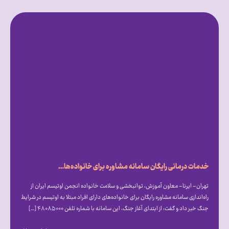
خدمات درمانی رایگان سامانه مشاوره برای خانواده‌های اوتیسمی در شرایط جنگ
تهران- ایرنا- معاون آموزش، توانبخشی و سلامت خانواده انجمن اوتیسم ایران از
راه‌اندازی سامانه مشاوره رایگان برای خانواده‌های دارای افراد مبتلا به اوتیسم در شرایط
جنگ خبر داد و گفت: از ابتدای آغاز جنگ، این سامانه با شماره تلفن ۴۸۰۸۵۰۰۰ […]