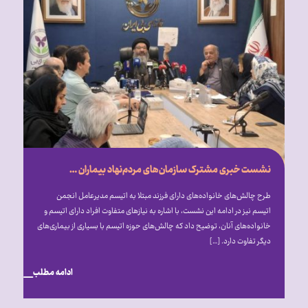
نشست خبری مشترک سازمان‌های مردم‌نهاد بیماران خاص، با محور بررسی تأثیر تحریم‌ها و شرایط ناشی از جنگ بر روند درمان بیماران
طرح چالش‌های خانواده‌های دارای فرزند مبتلا به اتیسم مدیرعامل انجمن
اتیسم نیز در ادامه این نشست، با اشاره به نیازهای متفاوت افراد دارای اتیسم و
خانواده‌های آنان، توضیح داد که چالش‌های حوزه اتیسم با بسیاری از بیماری‌های
دیگر تفاوت دارد. […]
ادامه مطلب