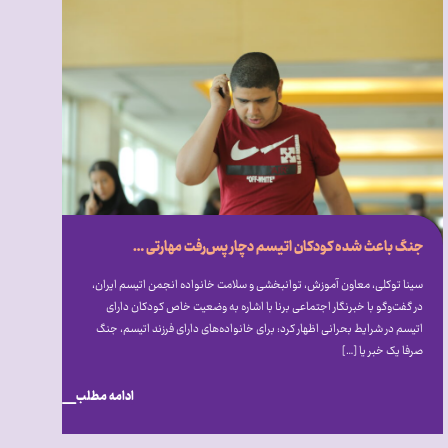
جنگ باعث شده کودکان اتیسم دچار پس‌رفت مهارتی شوند
سینا توکلی، معاون آموزش، توانبخشی و سلامت خانواده انجمن اتیسم ایران،
در گفت‌و‌گو با خبرنگار اجتماعی برنا با اشاره به وضعیت خاص کودکان دارای
اتیسم در شرایط بحرانی اظهار کرد: برای خانواده‌های دارای فرزند اتیسم، جنگ
صرفا یک خبر یا […]
ادامه مطلب