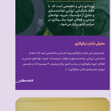
معرفی نشان نیکوکاری
جشنواره‌ی ملی نشان نیکوکاری رویدادی ملی و تخصصی است که با هدف
شناسایی، ارزیابی، توانمندسازی و تجلیل از موسسات خیریه، نهادهای مردمی و
فعالان حوزه نیکوکاری در سراسر کشور برگزار میشود. ۹ موسسه که در نخستین
دوره‌ی جشنواره‌ی نشان نیکوکاری […]
ادامه مطلب