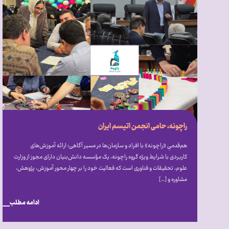
راچونه، حامی انجمن اتیسم ایران
هم‌قدمیِ «راچونه» با افراد و سازمان‌ها در مسیر آگاهی؛ ارائه آموزش‌های
کاربردی با شرایط ویژه گروه راچونه، یک مؤسسه دانش‌بنیان دارای مجوز از وزارت
علوم، تحقیقات و فناوری است که فعالیت خود را بر چهار محور آموزش، پژوهش،
مشاوره و […]
ادامه مطلب