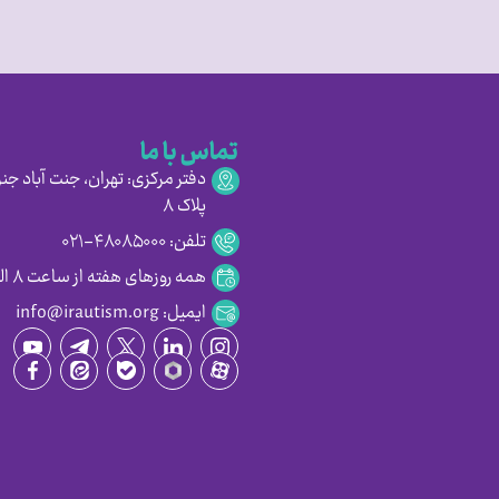
تماس با ما
دفتر مرکزی: تهران، جنت آباد جنو
پلاک ۸
تلفن: ۴۸۰۸۵۰۰۰-۰۲۱
همه روزهای هفته از ساعت ۸ الی ۱۶:۳۰
ایمیل: info@irautism.org