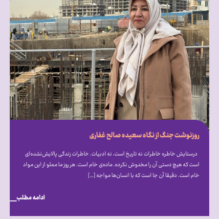
روزنوشت جنگ از نگاه سعیده صالح غفاری
درستایش خاطره خاطرات نه تاریخ است، نه ادبیات. خاطرات زندگی پالایش‌نشده‌ای
است که هیچ دستی آن را مخدوش نکرده. ماده‌ی خام است. هر روز ما مملو از این مواد
خام است. دقیقا آن جا است که با انسان‌ها مواجه […]
ادامه مطلب