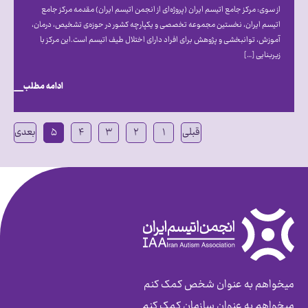
از سوی: مرکز جامع اتیسم ایران (پروژه‌ای از انجمن اتیسم ایران) مقدمه مرکز جامع
اتیسم ایران، نخستین مجموعه تخصصی و یکپارچه کشور در حوزه‌ی تشخیص، درمان،
آموزش، توانبخشی و پژوهش برای افراد دارای اختلال طیف اتیسم است.این مرکز با
زیربنایی […]
ادامه مطلب
قبلی
۱
۲
۳
۴
۵
بعدی
میخواهم به عنوان شخص کمک کنم
میخواهم به عنوان سازمان کمک کنم