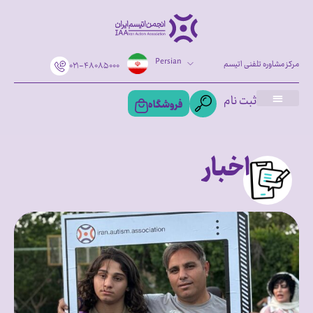
Persian
مرکز مشاوره تلفنی اتیسم
۰۲۱-۴۸۰۸۵۰۰۰
ثبت نام
فروشگاه
اخبار