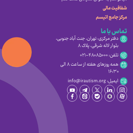
شفافیت مالی
مرکز جامع اتیسم
تماس با ما
دفتر مرکزی: تهران، جنت آباد جنوبی،
بلوار لاله شرقی، پلاک ۸
تلفن: ۴۸۰۸۵۰۰۰-۰۲۱
همه روزهای هفته از ساعت ۸ الی
۱۶:۳۰
ایمیل: info@irautism.org