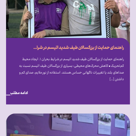
راهنمای حمایت از بزرگسالان طیف شدید اتیسم در شرایط بحران
راهنمای حمایت از بزرگسالان طیف شدید اتیسم در شرایط بحران ۱. ایجاد محیط
کم‌تحریک • کاهش محرک‌های محیطی: بسیاری از بزرگسالان طیف اتیسم نسبت به
صداهای بلند یا تغییرات ناگهانی حساس هستند. استفاده از نور ملایم، صدای کم و
داشتن […]
ادامه مطلب