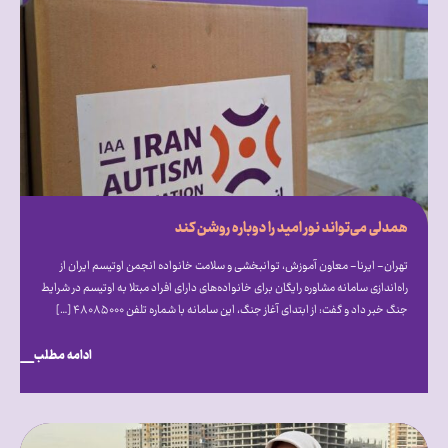
همدلی می‌تواند نور امید را دوباره روشن کند
تهران- ایرنا- معاون آموزش، توانبخشی و سلامت خانواده انجمن اوتیسم ایران از
راه‌اندازی سامانه مشاوره رایگان برای خانواده‌های دارای افراد مبتلا به اوتیسم در شرایط
جنگ خبر داد و گفت: از ابتدای آغاز جنگ، این سامانه با شماره تلفن ۴۸۰۸۵۰۰۰ […]
ادامه مطلب