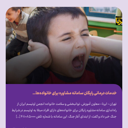
خدمات درمانی رایگان سامانه مشاوره برای خانواده‌های اوتیسمی در شرایط جنگ
تهران- ایرنا- معاون آموزش، توانبخشی و سلامت خانواده انجمن اوتیسم ایران از
راه‌اندازی سامانه مشاوره رایگان برای خانواده‌های دارای افراد مبتلا به اوتیسم در شرایط
جنگ خبر داد و گفت: از ابتدای آغاز جنگ، این سامانه با شماره تلفن ۴۸۰۸۵۰۰۰ […]