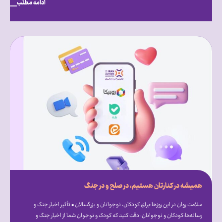
ادامه مطلب
همیشه در کنارتان هستیم، در صلح و در جنگ
سلامت روان در این روزها:برای کودکان، نوجوانان و بزرگسالان • تأثیر اخبار جنگ و
رسانه‌ها:کودکان و نوجوانان: دقت کنید که کودک و نوجوان شما از اخبار جنگ و