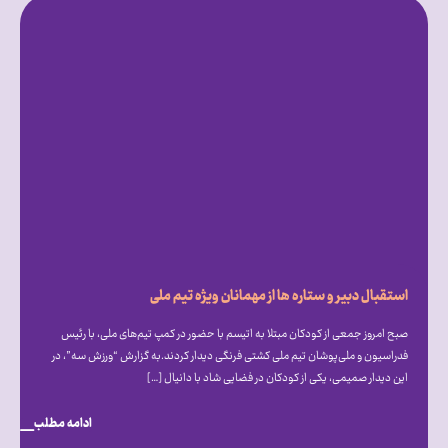
استقبال دبیر و ستاره ها از مهمانان ویژه تیم ملی
صبح امروز جمعی از کودکان مبتلا به اتیسم با حضور در کمپ تیم‌های ملی، با رئیس
فدراسیون و ملی‌پوشان تیم ملی کشتی فرنگی دیدار کردند.به گزارش “ورزش سه”، در
این دیدار صمیمی، یکی از کودکان در فضایی شاد با دانیال […]
ادامه مطلب