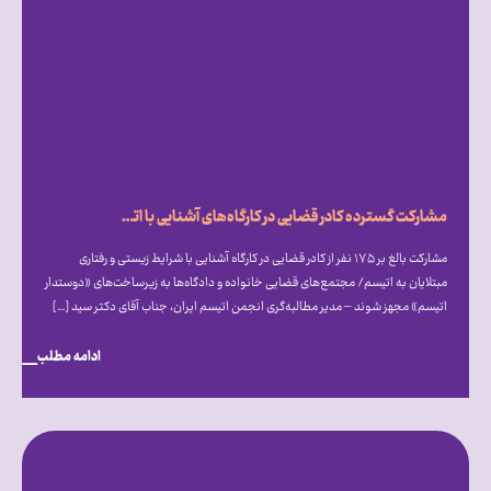
مشارکت گسترده کادر قضایی در کارگاه‌های آشنایی با اتیسم؛ فراخوان انجمن اتیسم برای ایجاد مجتمع‌های قضایی «دوستدار اتیسم»
مشارکت بالغ بر ۱۷۵ نفر از کادر قضایی در کارگاه آشنایی با شرایط زیستی و رفتاری
مبتلایان به اتیسم/ مجتمع‌های قضایی خانواده و دادگاه‌ها به زیرساخت‌های «دوستدار
اتیسم» مجهز شوند – مدیر مطالبه‌گری انجمن اتیسم ایران، جناب آقای دکتر سید […]
ادامه مطلب