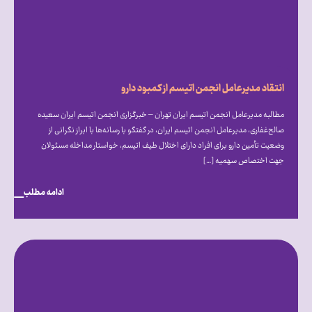
انتقاد مدیرعامل انجمن اتیسم از کمبود دارو
مطالبه مدیرعامل انجمن اتیسم ایران تهران – خبرگزاری انجمن اتیسم ایران سعیده
صالح‌غفاری، مدیرعامل انجمن اتیسم ایران، در گفتگو با رسانه‌ها با ابراز نگرانی از
وضعیت تأمین دارو برای افراد دارای اختلال طیف اتیسم، خواستار مداخله مسئولان
جهت اختصاص سهمیه […]
ادامه مطلب