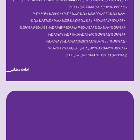
۱۴۲۱۸۴۰/%D۸%A۷%D۸%B۳%D۸%AA%D۹%۸۲%D۸%A۸%D۸%A۷%D
۹%۸۴-%DA%AF%D۸%B۱%D۹%۸۵-
%D۸%B۹%D۹%۸۴%DB%۸C%D۸%B۱%D۸%B۶%D۸%A۷-
%D۸%AF%D۸%A۸%DB%۸C%D۸%B۱-%D۸%A۷%D۸%B۲-
%D۹%۸۱%D۸%B۱%D۸%B۲%D۹%۸۶%D۸%AF%D۸%A۷%D۹%۸۶-
%D۸%A۷%D۹%۸۶%D۸%AC%D۹%۸۵%D۹%۸۶-
%D۸%A۷%D۸%AA%DB%۸C%D۸%B۳%D۹%۸۵-
%D۸%A۷%DB%۸C%D۸%B۱%D۸%A۷%D۹%۸۶-
%D۹%۸۱%DB%۸C%D۹%۸۴%D۹%۸۵
ادامه مطلب