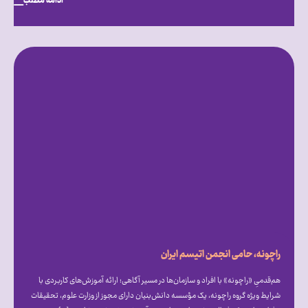
ادامه مطلب
راچونه، حامی انجمن اتیسم ایران
هم‌قدمیِ «راچونه» با افراد و سازمان‌ها در مسیر آگاهی؛ ارائه آموزش‌های کاربردی با
شرایط ویژه گروه راچونه، یک مؤسسه دانش‌بنیان دارای مجوز از وزارت علوم، تحقیقات