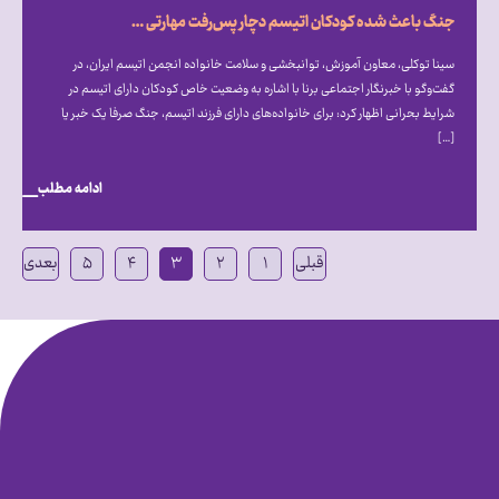
جنگ باعث شده کودکان اتیسم دچار پس‌رفت مهارتی شوند
سینا توکلی، معاون آموزش، توانبخشی و سلامت خانواده انجمن اتیسم ایران، در
گفت‌و‌گو با خبرنگار اجتماعی برنا با اشاره به وضعیت خاص کودکان دارای اتیسم در
شرایط بحرانی اظهار کرد: برای خانواده‌های دارای فرزند اتیسم، جنگ صرفا یک خبر یا
[…]
ادامه مطلب
قبلی
۱
۲
۳
۴
۵
بعدی