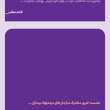
و فناوری است که فعالیت خود را بر چهار محور آموزش، پژوهش، مشاوره و […]
ادامه مطلب
نشست خبری مشترک سازمان‌های مردم‌نهاد بیماران خاص، با محور بررسی تأثیر تحریم‌ها و شرایط ناشی از جنگ بر روند درمان بیماران