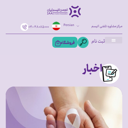
Persian
مرکز مشاوره تلفنی اتیسم
۰۲۱-۴۸۰۸۵۰۰۰
ثبت نام
فروشگاه
اخبار