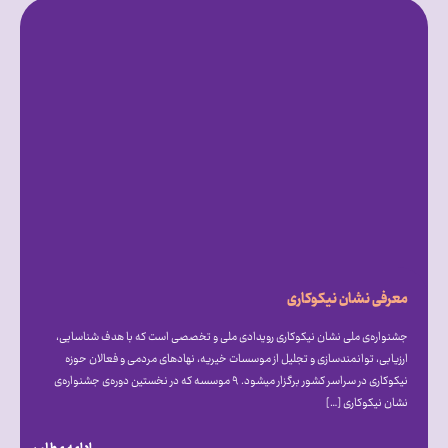
معرفی نشان نیکوکاری
جشنواره‌ی ملی نشان نیکوکاری رویدادی ملی و تخصصی است که با هدف شناسایی،
ارزیابی، توانمندسازی و تجلیل از موسسات خیریه، نهادهای مردمی و فعالان حوزه
نیکوکاری در سراسر کشور برگزار میشود. ۹ موسسه که در نخستین دوره‌ی جشنواره‌ی
نشان نیکوکاری […]