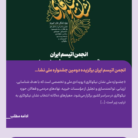
انجمن اتیسم ایران برگزیده دومین جشنواره ملی نشان نیکوکاری شد
«جشنواره ملی نشان نیکوکاری» رویدادی ملی و تخصصی است که با هدف شناسایی،
ارزیابی، توانمندسازی و تجلیل از مؤسسات خیریه، نهادهای مردمی و فعالان حوزه
نیکوکاری در سراسر کشور برگزار می‎‌شود. معیارهای ده‌گانه انتخاب نشان نیکوکاری به
ترتیب زیر است: […]
ادامه مطلب