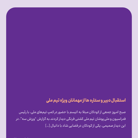
استقبال دبیر و ستاره ها از مهمانان ویژه تیم ملی
صبح امروز جمعی از کودکان مبتلا به اتیسم با حضور در کمپ تیم‌های ملی، با رئیس
فدراسیون و ملی‌پوشان تیم ملی کشتی فرنگی دیدار کردند.به گزارش “ورزش سه”، در
این دیدار صمیمی، یکی از کودکان در فضایی شاد با دانیال […]