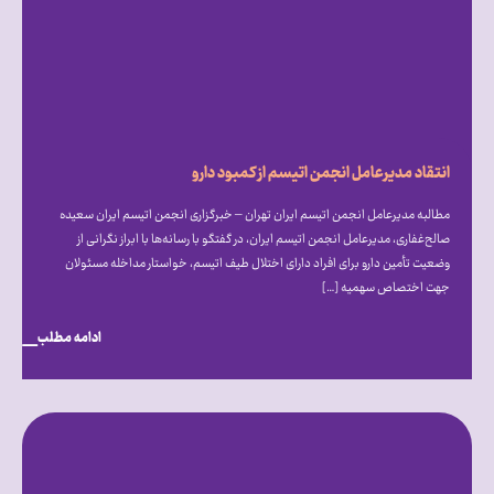
انتقاد مدیرعامل انجمن اتیسم از کمبود دارو
مطالبه مدیرعامل انجمن اتیسم ایران تهران – خبرگزاری انجمن اتیسم ایران سعیده
صالح‌غفاری، مدیرعامل انجمن اتیسم ایران، در گفتگو با رسانه‌ها با ابراز نگرانی از
وضعیت تأمین دارو برای افراد دارای اختلال طیف اتیسم، خواستار مداخله مسئولان
جهت اختصاص سهمیه […]
ادامه مطلب