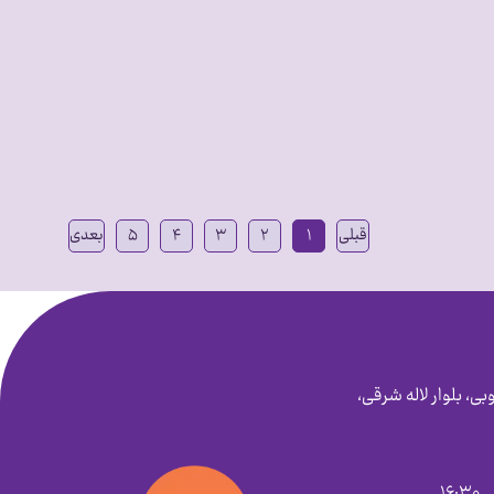
قبلی
۱
۲
۳
۴
۵
بعدی
بی، بلوار لاله شرقی،