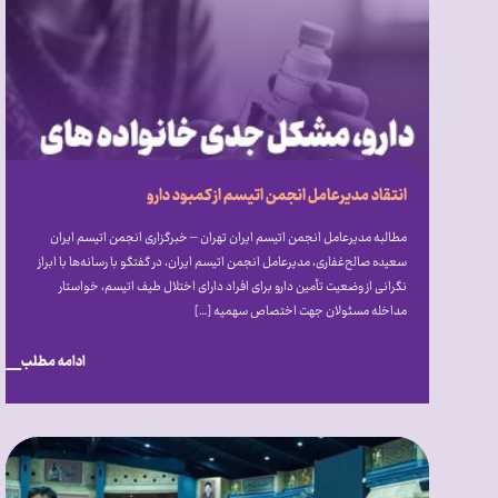
انتقاد مدیرعامل انجمن اتیسم از کمبود دارو
مطالبه مدیرعامل انجمن اتیسم ایران تهران – خبرگزاری انجمن اتیسم ایران
سعیده صالح‌غفاری، مدیرعامل انجمن اتیسم ایران، در گفتگو با رسانه‌ها با ابراز
نگرانی از وضعیت تأمین دارو برای افراد دارای اختلال طیف اتیسم، خواستار
مداخله مسئولان جهت اختصاص سهمیه […]
ادامه مطلب