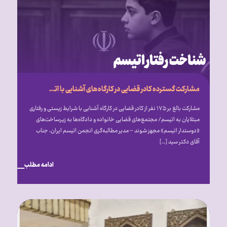
مشارکت گسترده کادر قضایی در کارگاه‌های آشنایی با اتیسم؛ فراخوان انجمن اتیسم برای ایجاد مجتمع‌های قضایی «دوستدار اتیسم»
مشارکت بالغ بر ۱۷۵ نفر از کادر قضایی در کارگاه آشنایی با شرایط زیستی و رفتاری
مبتلایان به اتیسم/ مجتمع‌های قضایی خانواده و دادگاه‌ها به زیرساخت‌های
«دوستدار اتیسم» مجهز شوند – مدیر مطالبه‌گری انجمن اتیسم ایران، جناب
آقای دکتر سید […]
ادامه مطلب