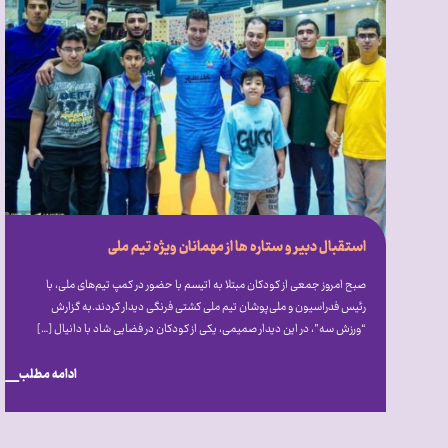
استقبال دبیر و ستاره ها از مهمانان ویژه تیم ملی
صبح امروز جمعی از کودکان مبتلا به اتیسم با حضور در کمپ تیم‌های ملی، با
رئیس فدراسیون و ملی‌پوشان تیم ملی کشتی فرنگی دیدار کردند.به گزارش
“ورزش سه”، در این دیدار صمیمی، یکی از کودکان در فضایی شاد با دانیال […]
ادامه مطلب