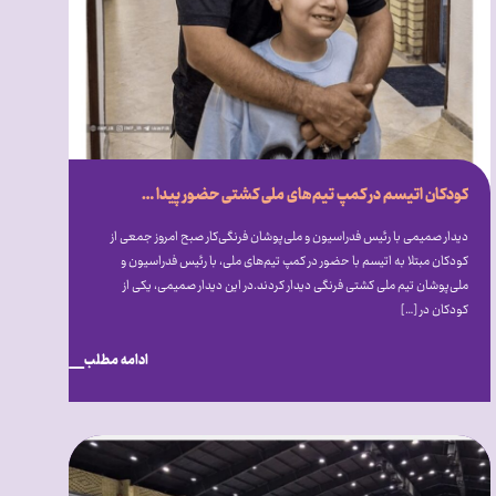
کودکان اتیسم در کمپ تیم‌های ملی کشتی حضور پیدا کردند
دیدار صمیمی با رئیس فدراسیون و ملی‌پوشان فرنگی‌کار صبح امروز جمعی از
کودکان مبتلا به اتیسم با حضور در کمپ تیم‌های ملی، با رئیس فدراسیون و
ملی‌پوشان تیم ملی کشتی فرنگی دیدار کردند.در این دیدار صمیمی، یکی از
کودکان در […]
ادامه مطلب