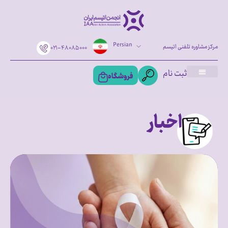
Persian
مرکز مشاوره تلفنی اتیسم
۰۲۱-۴۸۰۸۵۰۰۰
ثبت نام
فروشگاه
اخبار