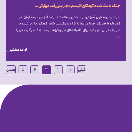
جنگ باعث شده کودکان اتیسم دچار پس‌رفت مهارتی شوند
سینا توکلی، معاون آموزش، توانبخشی و سلامت خانواده انجمن اتیسم ایران، در
گفت‌و‌گو با خبرنگار اجتماعی برنا با اشاره به وضعیت خاص کودکان دارای اتیسم در
شرایط بحرانی اظهار کرد: برای خانواده‌های دارای فرزند اتیسم، جنگ صرفا یک خبر یا
[…]
ادامه مطلب
قبلی
۱
۲
۳
۴
۵
بعدی