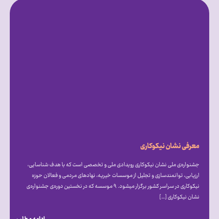
معرفی نشان نیکوکاری
جشنواره‌ی ملی نشان نیکوکاری رویدادی ملی و تخصصی است که با هدف شناسایی،
ارزیابی، توانمندسازی و تجلیل از موسسات خیریه، نهادهای مردمی و فعالان حوزه
نیکوکاری در سراسر کشور برگزار میشود. ۹ موسسه که در نخستین دوره‌ی جشنواره‌ی
نشان نیکوکاری […]