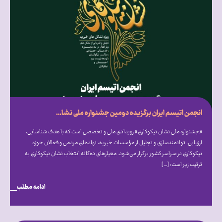
انجمن اتیسم ایران برگزیده دومین جشنواره ملی نشان نیکوکاری شد
«جشنواره ملی نشان نیکوکاری» رویدادی ملی و تخصصی است که با هدف شناسایی،
ارزیابی، توانمندسازی و تجلیل از مؤسسات خیریه، نهادهای مردمی و فعالان حوزه
نیکوکاری در سراسر کشور برگزار می‎‌شود. معیارهای ده‌گانه انتخاب نشان نیکوکاری به
ترتیب زیر است: […]
ادامه مطلب