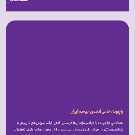
ادامه مطلب
راچونه، حامی انجمن اتیسم ایران
هم‌قدمیِ «راچونه» با افراد و سازمان‌ها در مسیر آگاهی؛ ارائه آموزش‌های کاربردی با
شرایط ویژه گروه راچونه، یک مؤسسه دانش‌بنیان دارای مجوز از وزارت علوم، تحقیقات