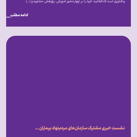
و فناوری است که فعالیت خود را بر چهار محور آموزش، پژوهش، مشاوره و […]
ادامه مطلب
نشست خبری مشترک سازمان‌های مردم‌نهاد بیماران خاص، با محور بررسی تأثیر تحریم‌ها و شرایط ناشی از جنگ بر روند درمان بیماران