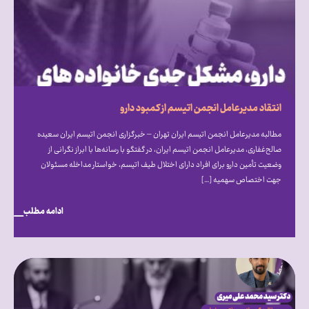
انتقاد مدیرعامل انجمن اتیسم از کمبود دارو
مطالبه مدیرعامل انجمن اتیسم ایران تهران – خبرگزاری انجمن اتیسم ایران سعیده
صالح‌غفاری، مدیرعامل انجمن اتیسم ایران، در گفتگو با رسانه‌ها با ابراز نگرانی از
وضعیت تأمین دارو برای افراد دارای اختلال طیف اتیسم، خواستار مداخله مسئولان
جهت اختصاص سهمیه […]
ادامه مطلب