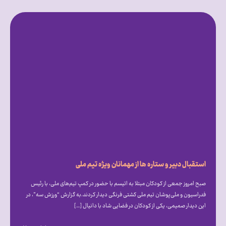
استقبال دبیر و ستاره ها از مهمانان ویژه تیم ملی
صبح امروز جمعی از کودکان مبتلا به اتیسم با حضور در کمپ تیم‌های ملی، با رئیس
فدراسیون و ملی‌پوشان تیم ملی کشتی فرنگی دیدار کردند.به گزارش “ورزش سه”، در
این دیدار صمیمی، یکی از کودکان در فضایی شاد با دانیال […]