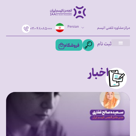
Persian
مرکز مشاوره تلفنی اتیسم
۰۲۱-۴۸۰۸۵۰۰۰
ثبت نام
فروشگاه
اخبار