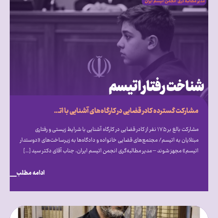
مشارکت گسترده کادر قضایی در کارگاه‌های آشنایی با اتیسم؛ فراخوان انجمن اتیسم برای ایجاد مجتمع‌های قضایی «دوستدار اتیسم»
مشارکت بالغ بر ۱۷۵ نفر از کادر قضایی در کارگاه آشنایی با شرایط زیستی و رفتاری
مبتلایان به اتیسم/ مجتمع‌های قضایی خانواده و دادگاه‌ها به زیرساخت‌های «دوستدار
اتیسم» مجهز شوند – مدیر مطالبه‌گری انجمن اتیسم ایران، جناب آقای دکتر سید […]
ادامه مطلب