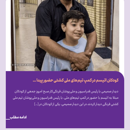
کودکان اتیسم در کمپ تیم‌های ملی کشتی حضور پیدا کردند
دیدار صمیمی با رئیس فدراسیون و ملی‌پوشان فرنگی‌کار صبح امروز جمعی از کودکان
مبتلا به اتیسم با حضور در کمپ تیم‌های ملی، با رئیس فدراسیون و ملی‌پوشان تیم ملی
کشتی فرنگی دیدار کردند.در این دیدار صمیمی، یکی از کودکان در […]
ادامه مطلب