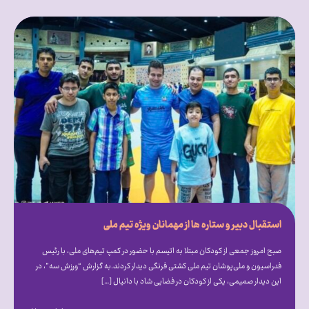
استقبال دبیر و ستاره ها از مهمانان ویژه تیم ملی
صبح امروز جمعی از کودکان مبتلا به اتیسم با حضور در کمپ تیم‌های ملی، با رئیس
فدراسیون و ملی‌پوشان تیم ملی کشتی فرنگی دیدار کردند.به گزارش “ورزش سه”، در
این دیدار صمیمی، یکی از کودکان در فضایی شاد با دانیال […]