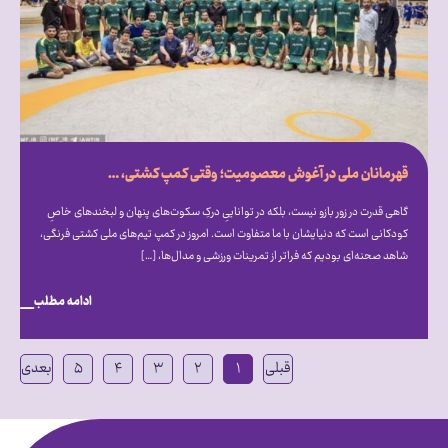
قهرمانان ملی در آغوش معصومیت؛ وقتی کمپ کشتی، میزبان دنیای متفاوت اتیسم شد
گاهی قدرت در زور بازو نیست، بلکه در تواناییِ درکِ سکوت‌های پنهان و لبخندهای خاصِ
کودکانی است که دنیایشان با ما متفاوت است. امروز در کمپ تیم‌های ملی کشتی فرنگی،
شاهد صحنه‌ای بودیم که فراتر از تمرینات ورزشی و مدال‌ها، […]
ادامه مطلب
قبلی
۱
۲
۳
۴
۵
بعدی