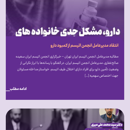
انتقاد مدیرعامل انجمن اتیسم از کمبود دارو
مطالبه مدیرعامل انجمن اتیسم ایران تهران – خبرگزاری انجمن اتیسم ایران سعیده
صالح‌غفاری، مدیرعامل انجمن اتیسم ایران، در گفتگو با رسانه‌ها با ابراز نگرانی از
وضعیت تأمین دارو برای افراد دارای اختلال طیف اتیسم، خواستار مداخله مسئولان
جهت اختصاص سهمیه […]
ادامه مطلب