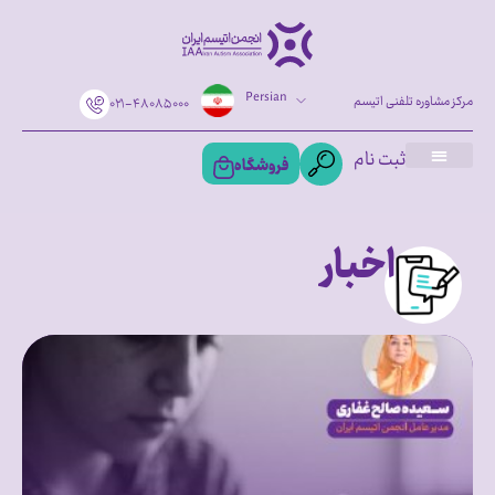
Persian
مرکز مشاوره تلفنی اتیسم
۰۲۱-۴۸۰۸۵۰۰۰
ثبت نام
فروشگاه
اخبار