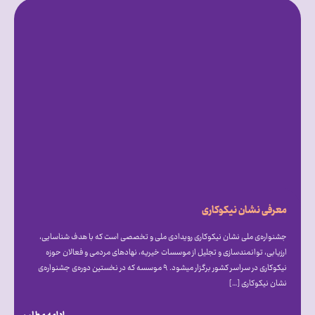
معرفی نشان نیکوکاری
جشنواره‌ی ملی نشان نیکوکاری رویدادی ملی و تخصصی است که با هدف شناسایی،
ارزیابی، توانمندسازی و تجلیل از موسسات خیریه، نهادهای مردمی و فعالان حوزه
نیکوکاری در سراسر کشور برگزار میشود. ۹ موسسه که در نخستین دوره‌ی جشنواره‌ی
نشان نیکوکاری […]