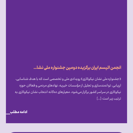
انجمن اتیسم ایران برگزیده دومین جشنواره ملی نشان نیکوکاری شد
«جشنواره ملی نشان نیکوکاری» رویدادی ملی و تخصصی است که با هدف شناسایی،
ارزیابی، توانمندسازی و تجلیل از مؤسسات خیریه، نهادهای مردمی و فعالان حوزه
نیکوکاری در سراسر کشور برگزار می‎‌شود. معیارهای ده‌گانه انتخاب نشان نیکوکاری به
ترتیب زیر است: […]
ادامه مطلب