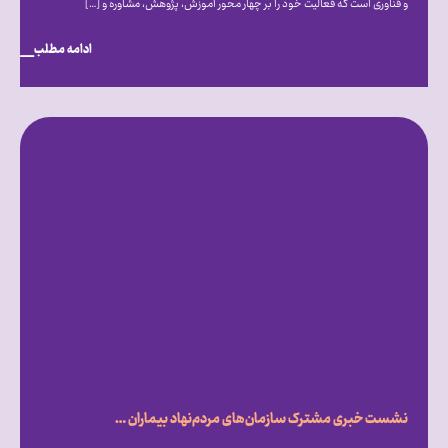
و فناوری است که فعالیت خود را بر چهار محور آموزش، پژوهش، مشاوره و […]
ادامه مطلب
نشست خبری مشترک سازمان‌های مردم‌نهاد بیماران خاص، با محور بررسی تأثیر تحریم‌ها و شرایط ناشی از جنگ بر روند درمان بیماران