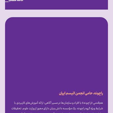
ادامه مطلب
راچونه، حامی انجمن اتیسم ایران
هم‌قدمیِ «راچونه» با افراد و سازمان‌ها در مسیر آگاهی؛ ارائه آموزش‌های کاربردی با
شرایط ویژه گروه راچونه، یک مؤسسه دانش‌بنیان دارای مجوز از وزارت علوم، تحقیقات