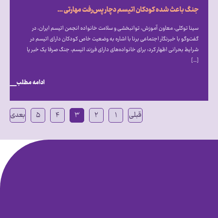
جنگ باعث شده کودکان اتیسم دچار پس‌رفت مهارتی شوند
سینا توکلی، معاون آموزش، توانبخشی و سلامت خانواده انجمن اتیسم ایران، در
گفت‌و‌گو با خبرنگار اجتماعی برنا با اشاره به وضعیت خاص کودکان دارای اتیسم در
شرایط بحرانی اظهار کرد: برای خانواده‌های دارای فرزند اتیسم، جنگ صرفا یک خبر یا
[…]
ادامه مطلب
قبلی
۱
۲
۳
۴
۵
بعدی