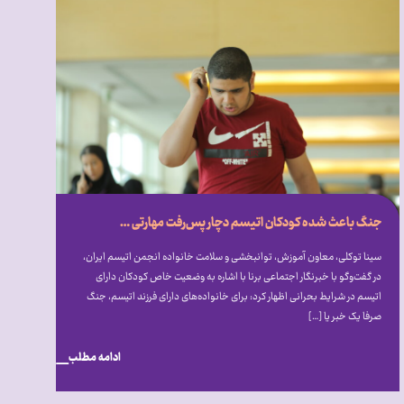
جنگ باعث شده کودکان اتیسم دچار پس‌رفت مهارتی شوند
سینا توکلی، معاون آموزش، توانبخشی و سلامت خانواده انجمن اتیسم ایران،
در گفت‌و‌گو با خبرنگار اجتماعی برنا با اشاره به وضعیت خاص کودکان دارای
اتیسم در شرایط بحرانی اظهار کرد: برای خانواده‌های دارای فرزند اتیسم، جنگ
صرفا یک خبر یا […]
ادامه مطلب