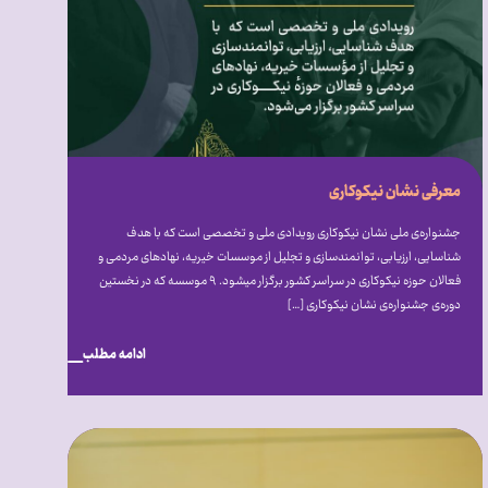
معرفی نشان نیکوکاری
جشنواره‌ی ملی نشان نیکوکاری رویدادی ملی و تخصصی است که با هدف
شناسایی، ارزیابی، توانمندسازی و تجلیل از موسسات خیریه، نهادهای مردمی و
فعالان حوزه نیکوکاری در سراسر کشور برگزار میشود. ۹ موسسه که در نخستین
دوره‌ی جشنواره‌ی نشان نیکوکاری […]
ادامه مطلب