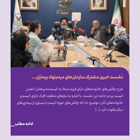
نشست خبری مشترک سازمان‌های مردم‌نهاد بیماران خاص، با محور بررسی تأثیر تحریم‌ها و شرایط ناشی از جنگ بر روند درمان بیماران
طرح چالش‌های خانواده‌های دارای فرزند مبتلا به اتیسم مدیرعامل انجمن
اتیسم نیز در ادامه این نشست، با اشاره به نیازهای متفاوت افراد دارای اتیسم و
خانواده‌های آنان، توضیح داد که چالش‌های حوزه اتیسم با بسیاری از بیماری‌های
دیگر تفاوت دارد. […]
ادامه مطلب