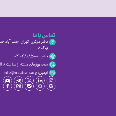
تماس با ما
دفتر مرکزی: تهران، جنت آباد جنو
پلاک ۸
تلفن: ۴۸۰۸۵۰۰۰-۰۲۱
همه روزهای هفته از ساعت ۸ الی ۱۶:۳۰
ایمیل: info@irautism.org