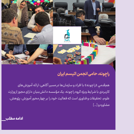
راچونه، حامی انجمن اتیسم ایران
هم‌قدمیِ «راچونه» با افراد و سازمان‌ها در مسیر آگاهی؛ ارائه آموزش‌های
کاربردی با شرایط ویژه گروه راچونه، یک مؤسسه دانش‌بنیان دارای مجوز از وزارت
علوم، تحقیقات و فناوری است که فعالیت خود را بر چهار محور آموزش، پژوهش،
مشاوره و […]
ادامه مطلب