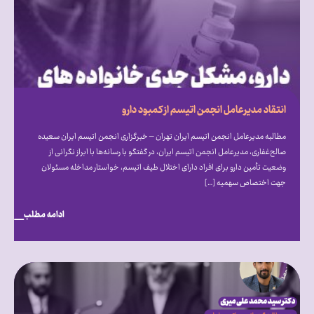
انتقاد مدیرعامل انجمن اتیسم از کمبود دارو
مطالبه مدیرعامل انجمن اتیسم ایران تهران – خبرگزاری انجمن اتیسم ایران سعیده
صالح‌غفاری، مدیرعامل انجمن اتیسم ایران، در گفتگو با رسانه‌ها با ابراز نگرانی از
وضعیت تأمین دارو برای افراد دارای اختلال طیف اتیسم، خواستار مداخله مسئولان
جهت اختصاص سهمیه […]
ادامه مطلب