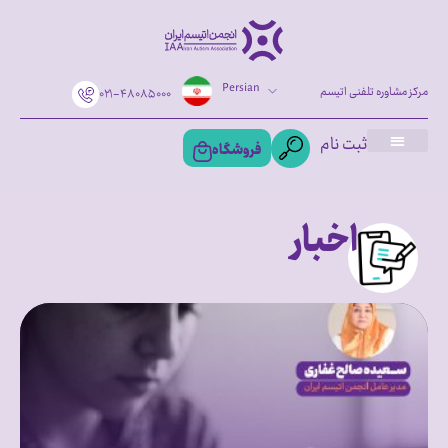
Persian
مرکز مشاوره تلفنی اتیسم
۰۲۱-۴۸۰۸۵۰۰۰
ثبت نام
فروشگاه
اخبار