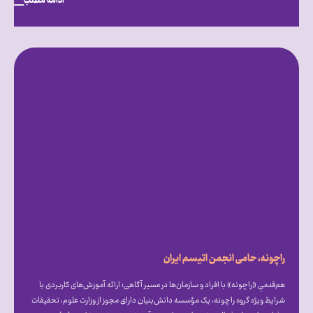
ادامه مطلب
راچونه، حامی انجمن اتیسم ایران
هم‌قدمیِ «راچونه» با افراد و سازمان‌ها در مسیر آگاهی؛ ارائه آموزش‌های کاربردی با
شرایط ویژه گروه راچونه، یک مؤسسه دانش‌بنیان دارای مجوز از وزارت علوم، تحقیقات