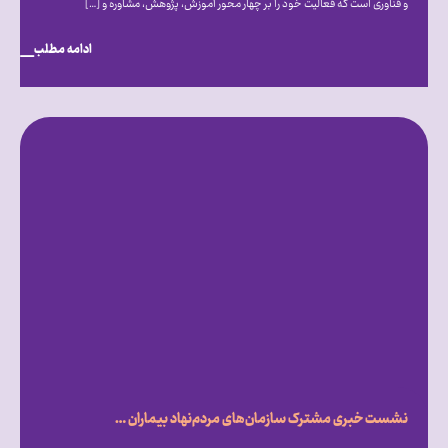
و فناوری است که فعالیت خود را بر چهار محور آموزش، پژوهش، مشاوره و […]
ادامه مطلب
نشست خبری مشترک سازمان‌های مردم‌نهاد بیماران خاص، با محور بررسی تأثیر تحریم‌ها و شرایط ناشی از جنگ بر روند درمان بیماران