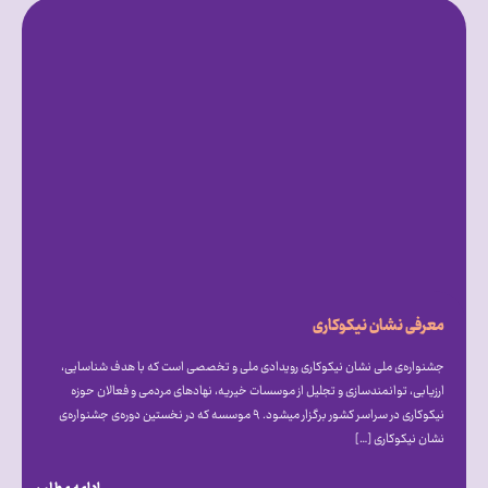
معرفی نشان نیکوکاری
جشنواره‌ی ملی نشان نیکوکاری رویدادی ملی و تخصصی است که با هدف شناسایی،
ارزیابی، توانمندسازی و تجلیل از موسسات خیریه، نهادهای مردمی و فعالان حوزه
نیکوکاری در سراسر کشور برگزار میشود. ۹ موسسه که در نخستین دوره‌ی جشنواره‌ی
نشان نیکوکاری […]