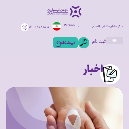
Persian
مرکز مشاوره تلفنی اتیسم
۰۲۱-۴۸۰۸۵۰۰۰
ثبت نام
فروشگاه
اخبار