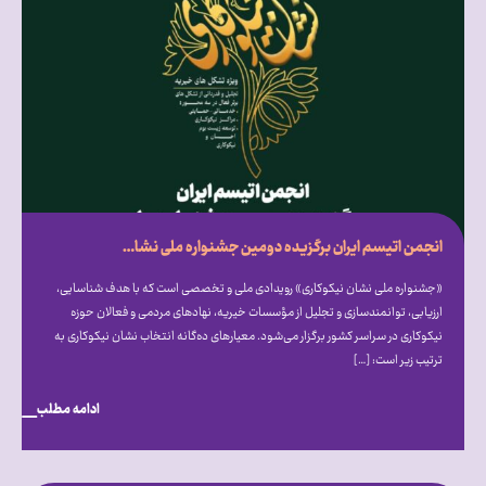
انجمن اتیسم ایران برگزیده دومین جشنواره ملی نشان نیکوکاری شد
«جشنواره ملی نشان نیکوکاری» رویدادی ملی و تخصصی است که با هدف شناسایی،
ارزیابی، توانمندسازی و تجلیل از مؤسسات خیریه، نهادهای مردمی و فعالان حوزه
نیکوکاری در سراسر کشور برگزار می‎‌شود. معیارهای ده‌گانه انتخاب نشان نیکوکاری به
ترتیب زیر است: […]
ادامه مطلب