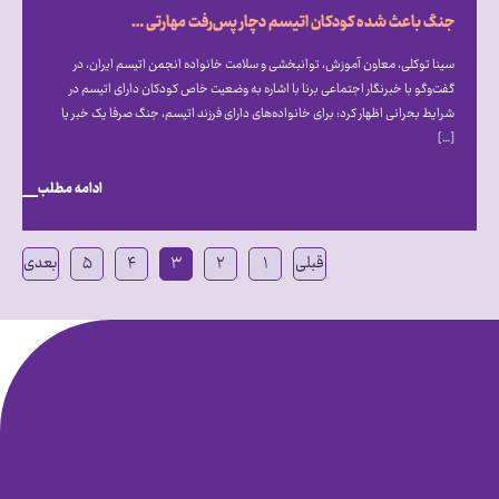
جنگ باعث شده کودکان اتیسم دچار پس‌رفت مهارتی شوند
سینا توکلی، معاون آموزش، توانبخشی و سلامت خانواده انجمن اتیسم ایران، در
گفت‌و‌گو با خبرنگار اجتماعی برنا با اشاره به وضعیت خاص کودکان دارای اتیسم در
شرایط بحرانی اظهار کرد: برای خانواده‌های دارای فرزند اتیسم، جنگ صرفا یک خبر یا
[…]
ادامه مطلب
قبلی
۱
۲
۳
۴
۵
بعدی